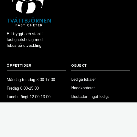
Ett tryggt och stabilt
fastighetsbolag med
fokus på utveckling
ÖPPETTIDER
OBJEKT
Lediga lokaler
Måndag-torsdag 8.00-17.00
Hagakontoret
Fredag 8.00-15.00
Bostäder- inget ledigt
Lunchstängt 12.00-13.00
Våra fastigheter
FÖR HYRESGÄSTER
OM TVÄTTBJÖRNEN