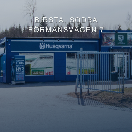
BIRSTA, SÖDRA
FÖRMANSVÄGEN 7