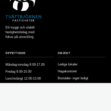
Ett tryggt och stabilt
fastighetsbolag med
fokus på utveckling
ÖPPETTIDER
OBJEKT
Lediga lokaler
Måndag-torsdag 8.00-17.00
Hagakontoret
Fredag 8.00-15.00
Bostäder- inget ledigt
Lunchstängt 12.00-13.00
Våra fastigheter
FÖR HYRESGÄSTER
OM TVÄTTBJÖRNEN