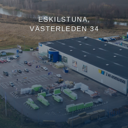
ESKILSTUNA,
VÄSTERLEDEN 34