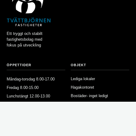
Ett tryggt och stabilt
fastighetsbolag med
fokus på utveckling
ÖPPETTIDER
OBJEKT
Lediga lokaler
Måndag-torsdag 8.00-17.00
Hagakontoret
Fredag 8.00-15.00
Bostäder- inget ledigt
Lunchstängt 12.00-13.00
Våra fastigheter
FÖR HYRESGÄSTER
OM TVÄTTBJÖRNEN