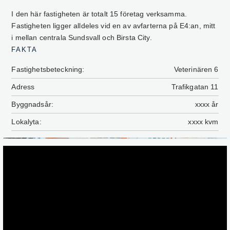
I den här fastigheten är totalt 15 företag verksamma.
Fastigheten ligger alldeles vid en av avfarterna på E4:an, mitt
i mellan centrala Sundsvall och Birsta City.
FAKTA
Fastighetsbeteckning:
Veterinären 6
Adress
Trafikgatan 11
Byggnadsår:
xxxx år
Lokalyta:
xxxx kvm