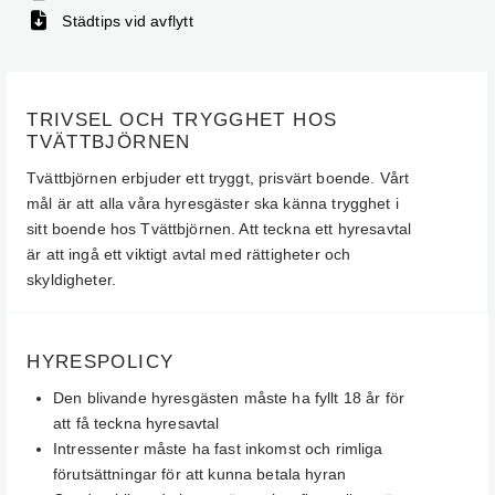
Städtips vid avflytt
TRIVSEL OCH TRYGGHET HOS
TVÄTTBJÖRNEN
Tvättbjörnen erbjuder ett tryggt, prisvärt boende. Vårt
mål är att alla våra hyresgäster ska känna trygghet i
sitt boende hos Tvättbjörnen. Att teckna ett hyresavtal
är att ingå ett viktigt avtal med rättigheter och
skyldigheter.
HYRESPOLICY
Den blivande hyresgästen måste ha fyllt 18 år för
att få teckna hyresavtal
Intressenter måste ha fast inkomst och rimliga
förutsättningar för att kunna betala hyran