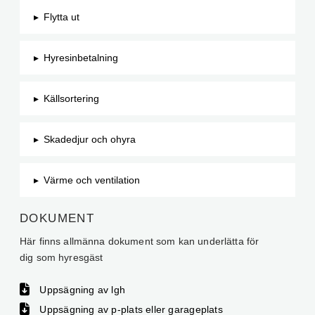
▸
Flytta ut
▸
Hyresinbetalning
▸
Källsortering
▸
Skadedjur och ohyra
▸
Värme och ventilation
DOKUMENT
Här finns allmänna dokument som kan underlätta för
dig som hyresgäst
Uppsägning av lgh
Uppsägning av p-plats eller garageplats