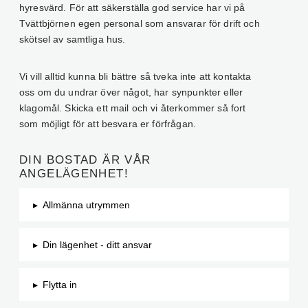
hyresvärd. För att säkerställa god service har vi på
Tvättbjörnen egen personal som ansvarar för drift och
skötsel av samtliga hus.
Vi vill alltid kunna bli bättre så tveka inte att kontakta
oss om du undrar över något, har synpunkter eller
klagomål. Skicka ett mail och vi återkommer så fort
som möjligt för att besvara er förfrågan.
DIN BOSTAD ÄR VÅR
ANGELÄGENHET!
▸
Allmänna utrymmen
▸
Din lägenhet - ditt ansvar
▸
Flytta in