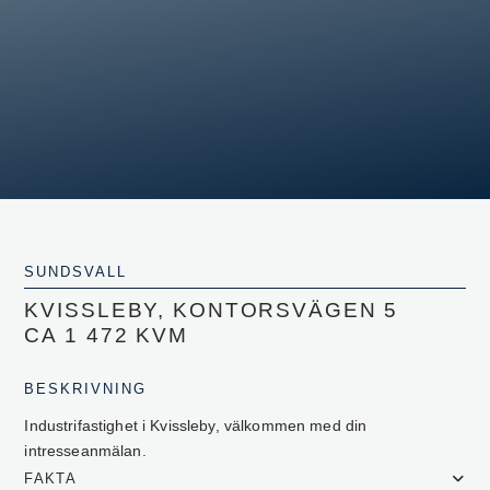
SUNDSVALL
KVISSLEBY, KONTORSVÄGEN 5
CA 1 472 KVM
BESKRIVNING
Industrifastighet i Kvissleby, välkommen med din
intresseanmälan.
FAKTA