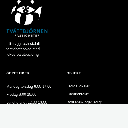
Ett tryggt och stabilt
fastighetsbolag med
fokus på utveckling
ÖPPETTIDER
OBJEKT
Lediga lokaler
Måndag-torsdag 8.00-17.00
Hagakontoret
Fredag 8.00-15.00
Bostäder- inget ledigt
Lunchstängt 12.00-13.00
Våra fastigheter
FÖR HYRESGÄSTER
OM TVÄTTBJÖRNEN