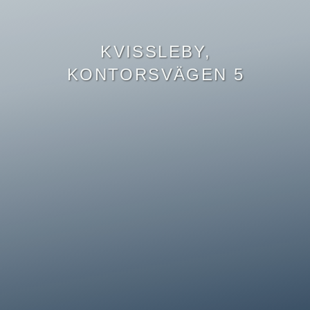
KVISSLEBY,
KONTORSVÄGEN 5