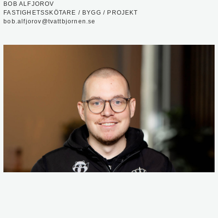
BOB ALFJOROV
FASTIGHETSSKÖTARE / BYGG / PROJEKT
bob.alfjorov@tvattbjornen.se