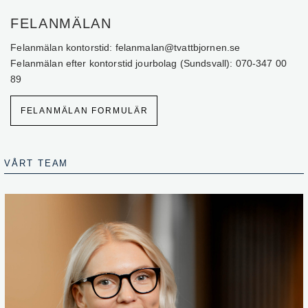
FELANMÄLAN
Felanmälan kontorstid: felanmalan@tvattbjornen.se
Felanmälan efter kontorstid jourbolag (Sundsvall): 070-347 00
89
FELANMÄLAN FORMULÄR
VÅRT TEAM