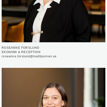
ROSEANNE FORSLUND
EKONOMI & RECEPTION
roseanne.forslund@tvattbjornen.se