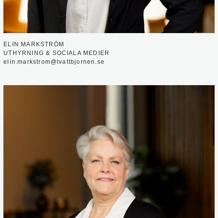
ELIN MARKSTRÖM
UTHYRNING & SOCIALA MEDIER
elin.markstrom@tvattbjornen.se