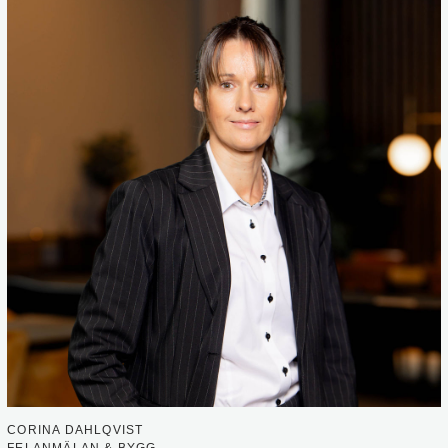
CORINA DAHLQVIST
FELANMÄLAN & BYGG