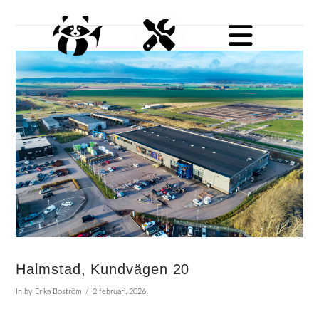
Halmstad, Kundvägen 20
In by Erika Boström
2 februari, 2026